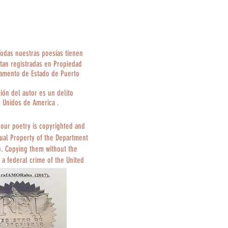
Todas nuestras poesías tienen
tan registradas en Propiedad
tamento de Estado de Puerto
ción del autor es un delito
s Unidos de America .
 our poetry is copyrighted and
tual Property of the Department
o. Copying them without the
 a federal crime of the United