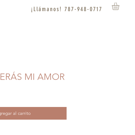
¡Llámanos! 787-948-0717
 VERÁS MI AMOR
regar al carrito