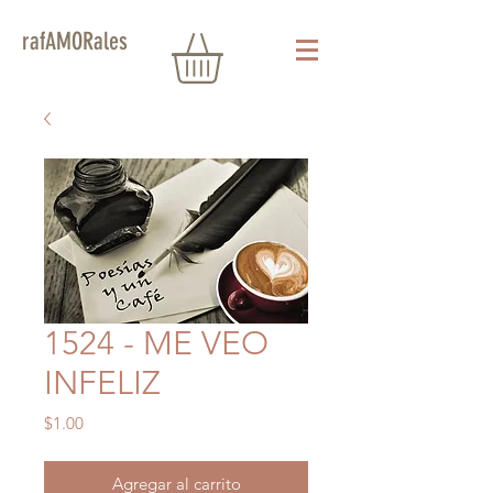
rafAMORales
1524 - ME VEO
INFELIZ
Precio
$1.00
Agregar al carrito