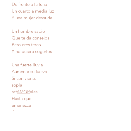
De frente a la luna
Un cuarto a media luz
Y una mujer desnuda
Un hombre sabio
Que te da consejos
Pero eres terco
Y no quiere cogerlos
Una fuerte lluvia
Aumenta su fuerza
Si con viento
sopla
raf
AMOR
ales
Hasta que
amanezca
Autor