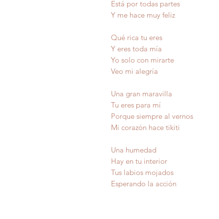
Está por todas partes
Y me hace muy feliz
Qué rica tu eres
Y eres toda mía
Yo solo con mirarte
Veo mi alegría
Una gran maravilla
Tu eres para mí
Porque siempre al vernos
Mi corazón hace tikiti
Una humedad
Hay en tu interior
Tus labios mojado
Esperando la acci