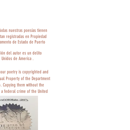
Todas nuestras poesías tienen
tan registradas en Propiedad
tamento de Estado de Puerto
ción del autor es un delito
s Unidos de America .
 our poetry is copyrighted and
tual Property of the Department
o. Copying them without the
 a federal crime of the United