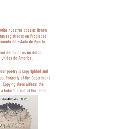
Todas nuestras poesías tienen
tan registradas en Propiedad
tamento de Estado de Puerto
ción del autor es un delito
s Unidos de America .
 our poetry is copyrighted and
tual Property of the Department
o. Copying them without the
 a federal crime of the United