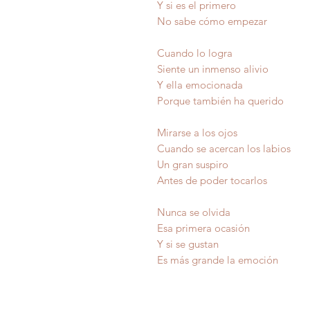
Y si es el primero
No sabe cómo empezar
Cuando lo logra
Siente un inmenso alivio
Y ella emocionada
Porque también ha querido
Mirarse a los ojos
Cuando se acercan los labios
Un gran suspiro
Antes de poder tocarlos
Nunca se olvida
Esa primera ocasión
Y si se gusta
Es más grande la em