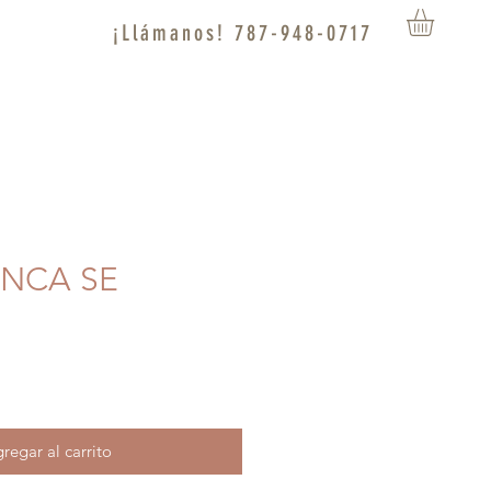
¡Llámanos! 787-948-0717
UNCA SE
regar al carrito