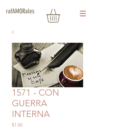
rafAMORales
1571 - CON
GUERRA
INTERNA
Precio
$1.00