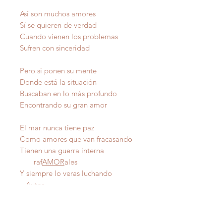
Así son muchos amores
Sí se quieren de verdad
Cuando vienen los problemas
Sufren con sinceridad
Pero si ponen su mente
Donde está la situación
Buscaban en lo más profundo
Encontrando su gran amor
El mar nunca tiene paz
Como amores que van fracasando
Tienen una guerra interna
raf
AMOR
ales
Y siempre lo veras luchando
Autor
IMPORTANTE
: Todas nuestras poesías tienen