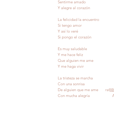
Sentirme amado
Y alegre al corazón
La felicidad la encuentro
Si tengo amor
Y así lo veré
Si pongo el corazón
Es muy saludable
Y me hace feliz
Que alguien me ame
Y me haga vivir
La tristeza se marcha
Con una sonrisa
De alguien que me ame raf
A
Con mucha alegría Au