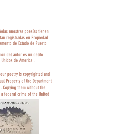
Todas nuestras poesías tienen
tan registradas en Propiedad
tamento de Estado de Puerto
ción del autor es un delito
s Unidos de America .
 our poetry is copyrighted and
tual Property of the Department
o. Copying them without the
 a federal crime of the United