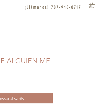
¡Llámanos! 787-948-0717
UE ALGUIEN ME
regar al carrito