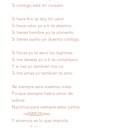
Si contigo está mí corazón
Si hace frio te doy mí calor
Si hace calor yo a ti te abanico
Si tienes hambre yo te alimento
Si tienes sueño yo duermo contigo
Si lloras yo te seco las lágrimas
Si me deseas yo a ti te complazco
Y si ríes yo también me rio
Si me amas yo también te amo
Así siempre será nuestras vidas
Porque siempre habrá amor de
sobras
Nacimos para siempre estar juntos
raf
AMOR
ales
Y amarnos es lo que importa
Autor