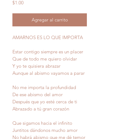
Precio
$1.00
Agregar al carrito
AMARNOS ES LO QUE IMPORTA
Estar contigo siempre es un placer
Que de todo me quiero olvidar
Y yo te quisiera abrazar
Aunque al abismo vayamos a parar
No me importa la profundidad
De ese abismo del amor
Después que yo esté cerca de ti
Abrazado a tú gran corazón
Que sigamos hacia el infinito
Juntitos dándonos mucho amor
No habrá abismo que me dé temor