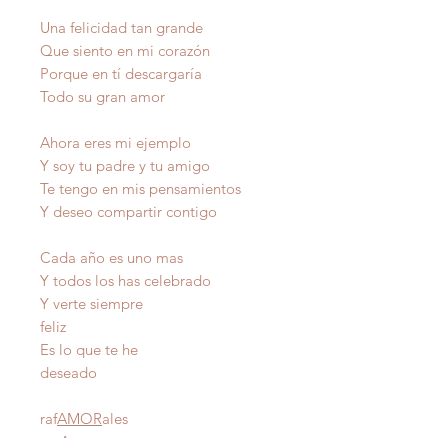
Una felicidad tan grande
Que siento en mi corazón
Porque en tí descargaría
Todo su gran amor
Ahora eres mi ejemplo
Y soy tu padre y tu amigo
Te tengo en mis pensamientos
Y deseo compartir contigo
Cada año es uno mas
Y todos los has celebrado
Y verte siempre
feliz
Es lo que te he
deseado
raf
AMOR
ales
Autor