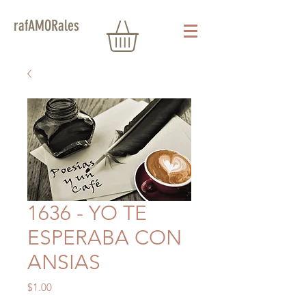
rafAMORales
1636 - YO TE
ESPERABA CON
ANSIAS
Precio
$1.00