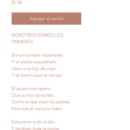
Precio
$1.00
Agregar al carrito
NOSOTROS SOMOS LOS
PRIMEROS
Era un hombre
importante
Y un padre acaudalado
Llevo a su hijo de viaje
Y se fueron para el campo
El padre solo quería
Que su hijo conociera
Como es que viven los pobres
Para que él nunca lo fuera
Estuvieron todo el día
Y también toda la noche