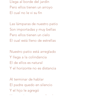
Llega al borde del jardín
Pero ellos tienen un arroyo
El cual no le vi su fin
Las lámparas de nuestro patio
Son importadas y muy bellas
Pero ellos tienen un cielo
El cual está lleno de estrellas
Nuestro patio está arreglado
Y llega a la colindancia
El de ellos es natural
Y el horizonte no es distancia
Al terminar de hablar
El padre quedo en silencio
Y el hijo le agregó
Hoy yo si estoy aprendiendo
Aprendí que la felicidad