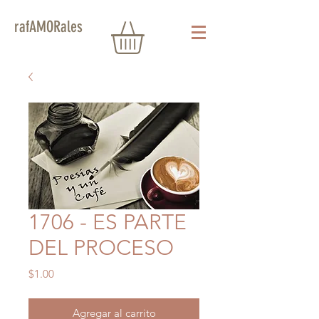
rafAMORales
1706 - ES PARTE
DEL PROCESO
Precio
$1.00
Agregar al carrito