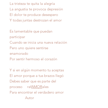
La tristeza te quita la alegría
La angustia te provoca depresión
El dolor te produce desespero
Y todas juntas destrozan el amor
Es lamentable que puedan
participar
Cuando se inicia una nueva relación
Pero uno quiere sentirse
enamorado
Por sentir hermoso el corazón
Y si en algún momento tu aceptas
El amor porque a tus brazos llegó
Debes saber que es parte del
proceso raf
AMOR
ales
Para encontrar el verdadero amor
Autor