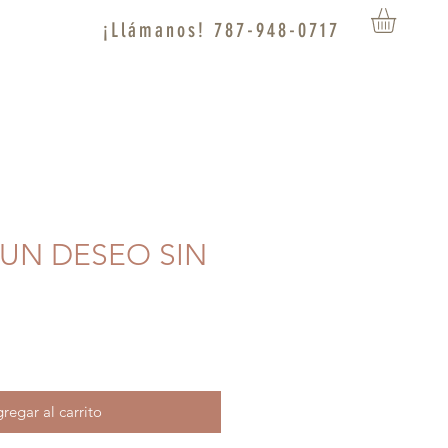
¡Llámanos! 787-948-0717
S UN DESEO SIN
regar al carrito