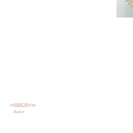
s
ría
o raf
AMOR
ales
día Autor