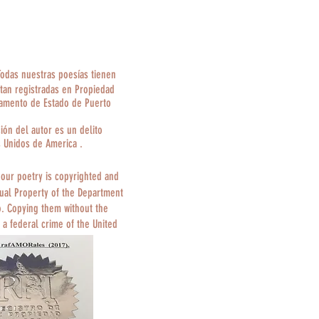
Todas nuestras poesías tienen
tan registradas en Propiedad
tamento de Estado de Puerto
ción del autor es un delito
s Unidos de America .
 our poetry is copyrighted and
tual Property of the Department
o. Copying them without the
 a federal crime of the United