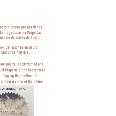
Todas nuestras poesías tienen
tan registradas en Propiedad
tamento de Estado de Puerto
ción del autor es un delito
s Unidos de America .
 our poetry is copyrighted and
tual Property of the Department
o. Copying them without the
 a federal crime of the United