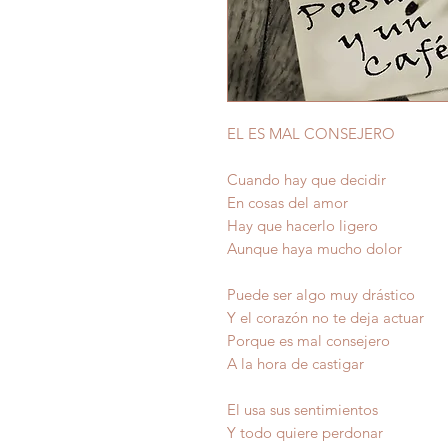
EL ES MAL CONSEJERO
Cuando hay que decidir
En cosas del amor
Hay que hacerlo ligero
Aunque haya mucho dolor
Puede ser algo muy drástico
Y el corazón no te deja actuar
Porque es mal consejero
A la hora de castigar
El usa sus sentimientos
Y todo quiere perdonar