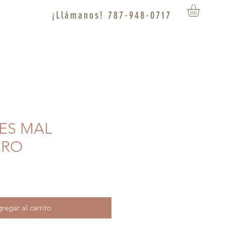
¡Llámanos! 787-948-0717
 ES MAL
ERO
regar al carrito