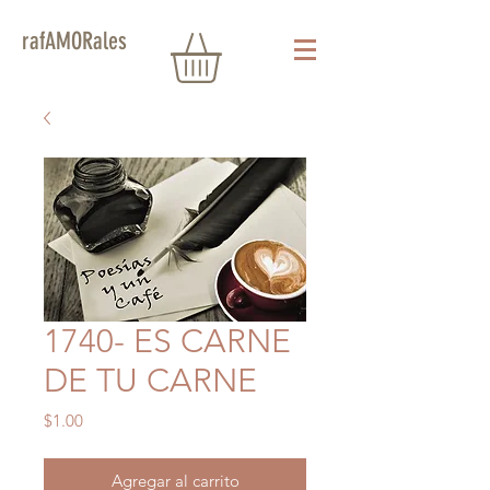
rafAMORales
1740- ES CARNE
DE TU CARNE
Precio
$1.00
Agregar al carrito