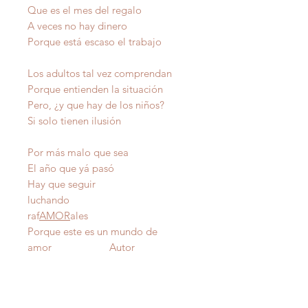
Que es el mes del regalo
A veces no hay dinero
Porque está escaso el trabajo
Los adultos tal vez comprendan
Porque entienden la situación
Pero, ¿y que hay de los niños?
Si solo tienen ilusión
Por más malo que sea
El año que yá pasó
Hay que seguir
luchando
raf
AMOR
ales
Porque este es un mundo de
amor Autor