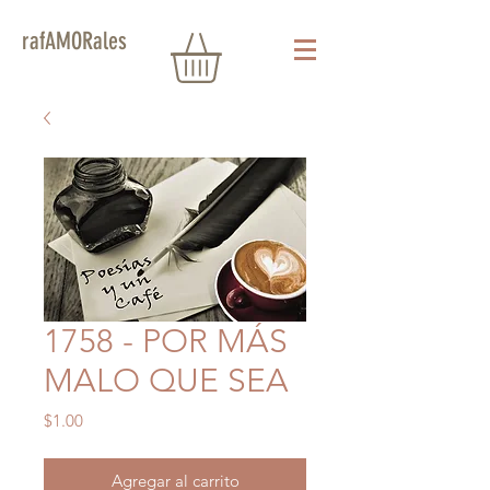
rafAMORales
1758 - POR MÁS
MALO QUE SEA
Precio
$1.00
Agregar al carrito