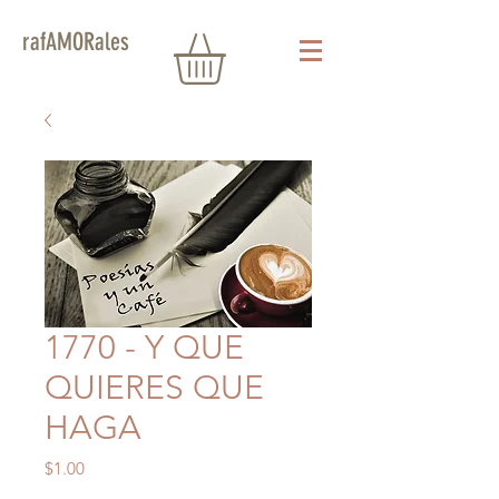
rafAMORales
1770 - Y QUE
QUIERES QUE
HAGA
Precio
$1.00