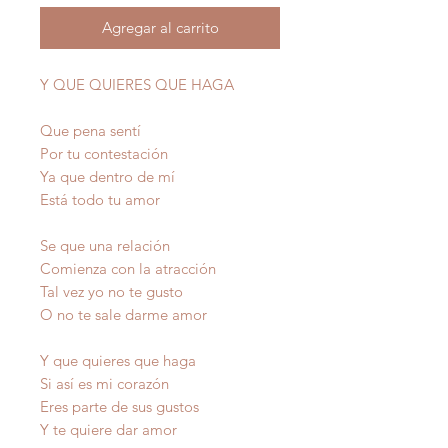
Agregar al carrito
Y QUE QUIERES QUE HAGA
Que pena sentí
Por tu contestación
Ya que dentro de mí
Está todo tu amor
Se que una relación
Comienza con la atracción
Tal vez yo no te gusto
O no te sale darme amor
Y que quieres que haga
Si así es mi corazón
Eres parte de sus gustos
Y te quiere dar amor