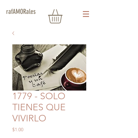
rafAMORales
1779 - SOLO
TIENES QUE
VIVIRLO
Precio
$1.00