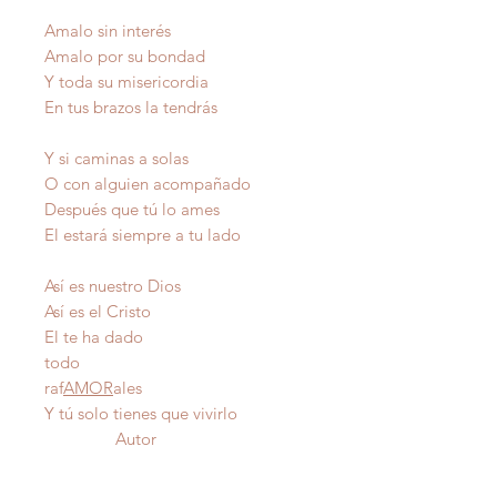
Amalo sin interés
Amalo por su bondad
Y toda su misericordia
En tus brazos la tendrás
Y si caminas a solas
O con alguien acompañado
Después que tú lo ames
El estará siempre a tu lado
Así es nuestro Dios
Así es el Cristo
El te ha dado
todo
raf
AMOR
ales
Y tú solo tienes que vivirlo
Autor