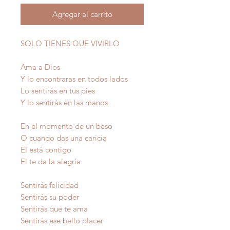
Agregar al carrito
SOLO TIENES QUE VIVIRLO
Ama a Dios
Y lo encontraras en todos lados
Lo sentirás en tus pies
Y lo sentirás en las manos
En el momento de un beso
O cuando das una caricia
El está contigo
El te da la alegría
Sentirás felicidad
Sentirás su poder
Sentir
ás que te ama
Sentirás ese bello placer