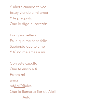
Y ahora cuando te veo
Estoy viendo a mi amor
Y te pregunto
Que le digo al corazón
Esa gran belleza
Es la que me hace feliz
Sabiendo que te amo
Y tú no me amas a mí
Con este capullo
Que te envió a ti
Estará mi
amor
raf
AMOR
ales
Que lo llamaras flor de Alelí
Autor