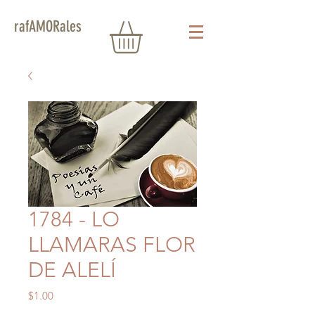
rafAMORales
1784 - LO
LLAMARAS FLOR
DE ALELÍ
Precio
$1.00