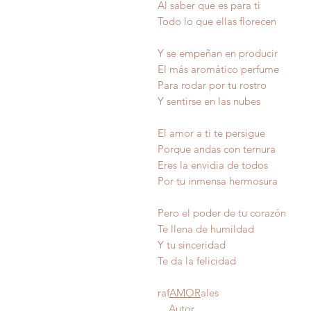
Al saber que es para ti
Todo lo que ellas florecen
Y se empeñan en producir
El más aromático perfume
Para rodar por tu rostro
Y sentirse en las nubes
El amor a ti te persigue
Porque andas con ternura
Eres la envidia de todos
Por tu inmensa hermosura
Pero el poder de tu corazón
Te llena de humildad
Y tu sinceridad
Te da la felicidad
raf
AMOR
ales
Autor