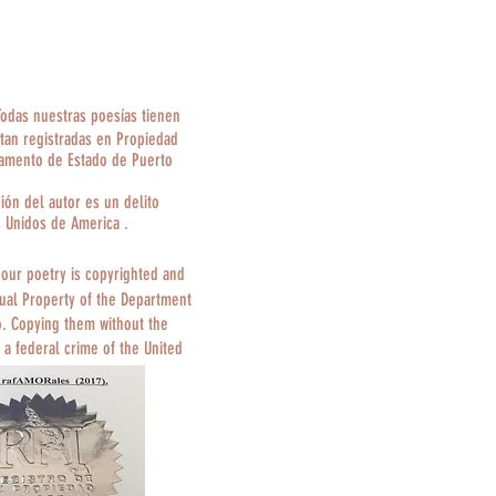
Todas nuestras poesías tienen
tan registradas en Propiedad
tamento de Estado de Puerto
ción del autor es un delito
s Unidos de America .
 our poetry is copyrighted and
tual Property of the Department
o. Copying them without the
 a federal crime of the United