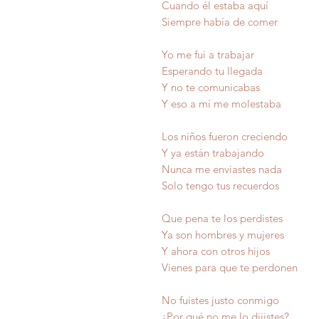
Cuando él estaba aquí
Siempre había de comer
Yo me fui a trabajar
Esperando tu llegada
Y no te comunicabas
Y eso a mí me molestaba
Los niños fueron creciendo
Y ya están trabajando
Nunca me enviastes nada
Solo tengo tus recuerdos
Que pena te los perdistes
Ya son hombres y mujeres
Y ahora con otros hijos
Vienes para que te perdonen
No fuistes justo conmigo
¿Por qué no me lo dijistes?