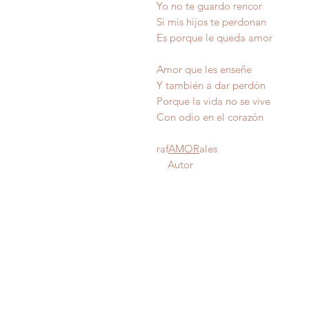
Yo no te guardo rencor
Si mis hijos te perdonan
Es porque le queda amor
Amor que les enseñe
Y también a dar perdón
Porque la vida no se vive
Con odio en el corazón
raf
AMOR
ales
Autor