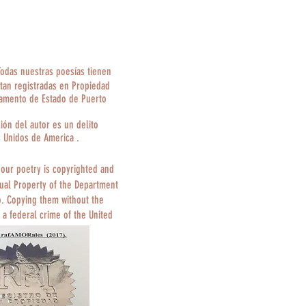
Todas nuestras poesías tienen
tan registradas en Propiedad
tamento de Estado de Puerto
ción del autor es un delito
s Unidos de America .
 our poetry is copyrighted and
tual Property of the Department
o. Copying them without the
 a federal crime of the United