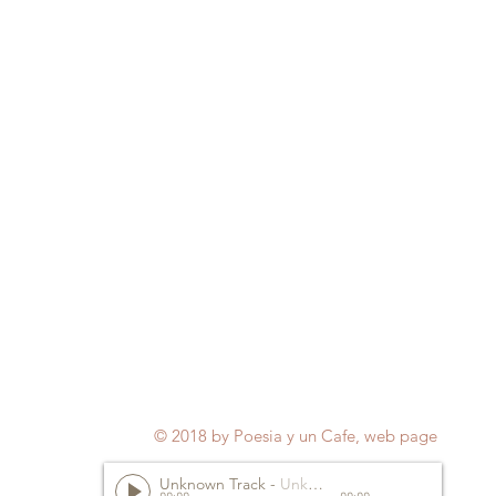
© 2018 by Poesia y un Cafe, web page
Unknown Track
-
Unknown Artist