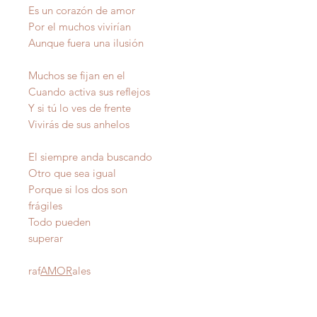
Es un corazón de amor
Por el muchos vivirían
Aunque fuera una ilusión
Muchos se fijan en el
Cuando activa sus reflejos
Y si tú lo ves de frente
Vivirás de sus anhelos
El siempre anda buscando
Otro que sea igual
Porque si los dos son
frágiles
Todo pueden
superar
raf
AMOR
ales
Autor