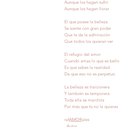
Aunque los hagan sufrir
Aunque los hagan llorar
El que posee la belleza
Se siente con gran poder
Que le da la admiración
Que todos los quieran ver
El refugio del amor
Cuando amas lo que es bello
Es que sabes la realidad
De que eso no es perpetuo
La belleza es traicionera
Y también es temporera
Toda ella se marchita
Por más que tú no la quiera
raf
AMOR
ales
Autor