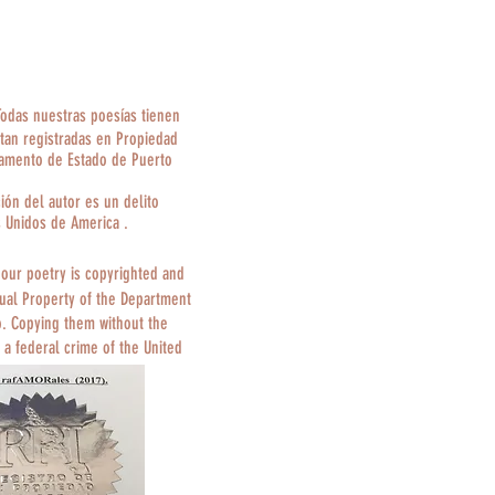
Todas nuestras poesías tienen
tan registradas en Propiedad
tamento de Estado de Puerto
ción del autor es un delito
s Unidos de America .
 our poetry is copyrighted and
tual Property of the Department
o. Copying them without the
 a federal crime of the United