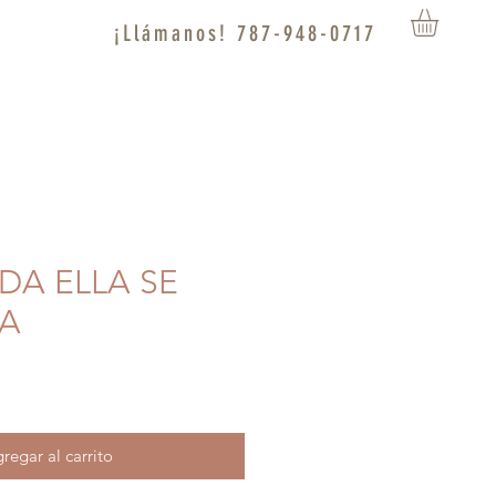
¡Llámanos! 787-948-0717
ODA ELLA SE
A
regar al carrito