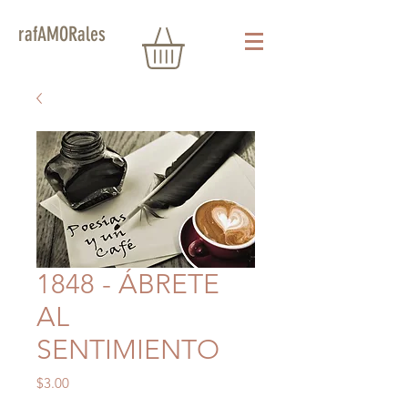
rafAMORales
1848 - ÁBRETE
AL
SENTIMIENTO
Precio
$3.00