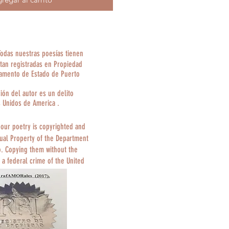
Todas nuestras poesías tienen
tan registradas en Propiedad
tamento de Estado de Puerto
ción del autor es un delito
s Unidos de America .
 our poetry is copyrighted and
tual Property of the Department
o. Copying them without the
 a federal crime of the United