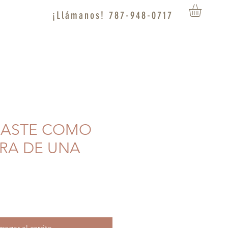
¡Llámanos! 787-948-0717
ASASTE COMO
RA DE UNA
regar al carrito