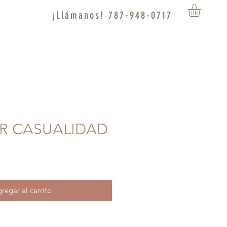
¡Llámanos! 787-948-0717
OR CASUALIDAD
regar al carrito