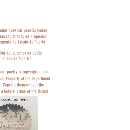
Todas nuestras poesías tienen
tan registradas en Propiedad
tamento de Estado de Puerto
ción del autor es un delito
s Unidos de America .
 our poetry is copyrighted and
tual Property of the Department
o. Copying them without the
 a federal crime of the United