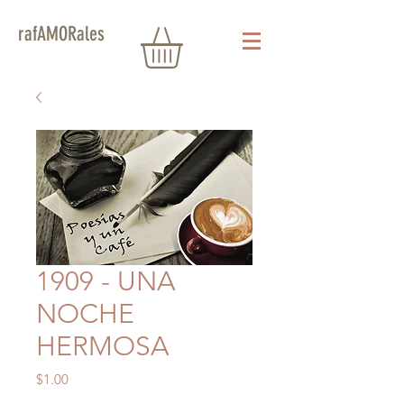
rafAMORales
1909 - UNA
NOCHE
HERMOSA
Precio
$1.00