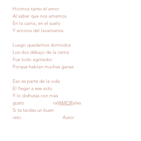
Hicimos tanto el amor
Al saber que nos amamos
En la cama, en el suelo
Y encima del lavamanos
Luego quedamos dormidos
Los dos debajo de la cama
Fue todo agotador
Porque habían muchas ganas
Eso es parte de la vida
El llegar a ese acto
Y lo disfrutas con más
gusto raf
AMOR
ales
Si te tardas un buen
rato Autor