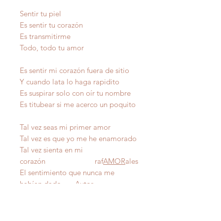
Sentir tu piel
Es sentir tu corazón
Es transmitirme
Todo, todo tu amor
Es sentir mi corazón fuera de sitio
Y cuando lata lo haga rapidito
Es suspirar solo con oír tu nombre
Es titubear si me acerco un poquito
Tal vez seas mi primer amor
Tal vez es que yo me he enamorado
Tal vez sienta en mi
corazón raf
AMOR
ales
El sentimiento que nunca me
habían dado Autor
IMPORTANTE
: Todas nuestras poesías tienen