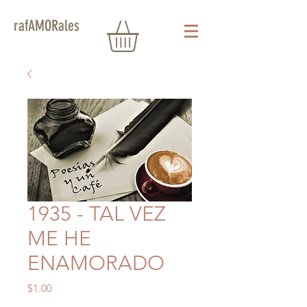
rafAMORales
1935 - TAL VEZ
ME HE
ENAMORADO
Precio
$1.00