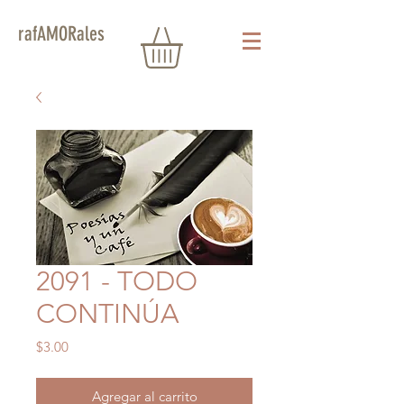
rafAMORales
2091 - TODO
CONTINÚA
Precio
$3.00
Agregar al carrito