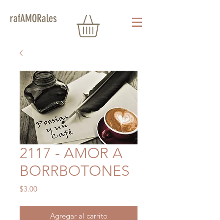
rafAMORales
2117 - AMOR A
BORRBOTONES
Precio
$3.00
Agregar al carrito