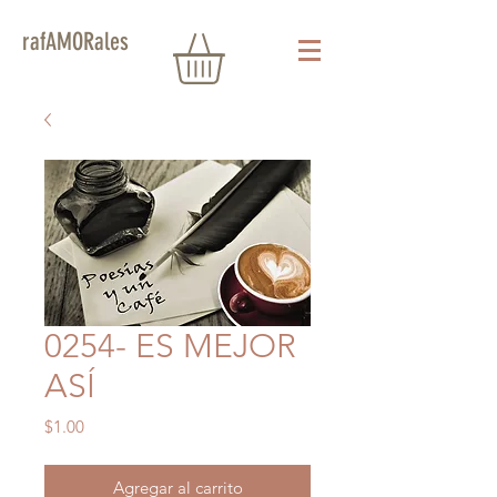
rafAMORales
0254- ES MEJOR
ASÍ
Precio
$1.00
Agregar al carrito