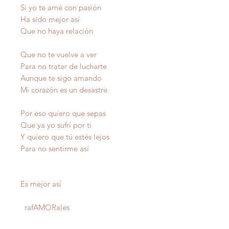
Si yo te amé con pasión
Ha sido mejor así
Que no haya relación
Que no te vuelve a ver
Para no tratar de lucharte
Aunque te sigo amando
Mi corazón es un desastre
Por eso quiero que sepas
Que ya yo sufrí por ti
Y quiero que tú estés lejos
Para no sentirme así
Es mejor así
raf
AMOR
ales
Autor