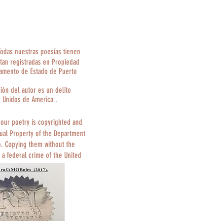
Todas nuestras poesías tienen
tan registradas en Propiedad
tamento de Estado de Puerto
ción del autor es un delito
s Unidos de America .
 our poetry is copyrighted and
tual Property of the Department
o. Copying them without the
 a federal crime of the United