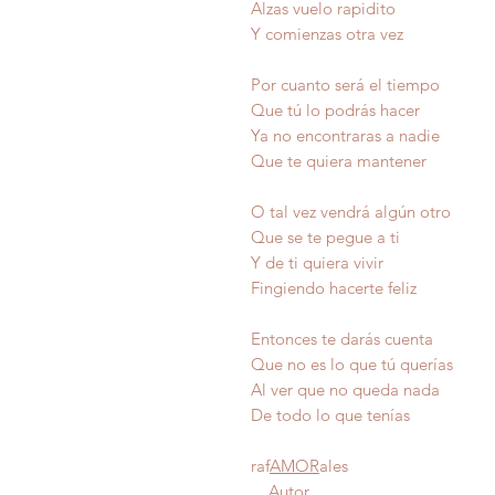
Alzas vuelo rapidito
Y comienzas otra vez
Por cuanto será el tiempo
Que tú lo podrás hacer
Ya no encontraras a nadie
Que te quiera mantener
O tal vez vendrá algún otro
Que se te pegue a ti
Y de ti quiera vivir
Fingiendo hacerte feliz
Entonces te darás cuenta
Que no es lo que tú querías
Al ver que no queda nada
De todo lo que tení
raf
AMOR
ales
Autor