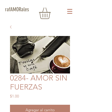
rafAMORales
0284- AMOR SIN
FUERZAS
Precio
$1.00
Agregar al carrito