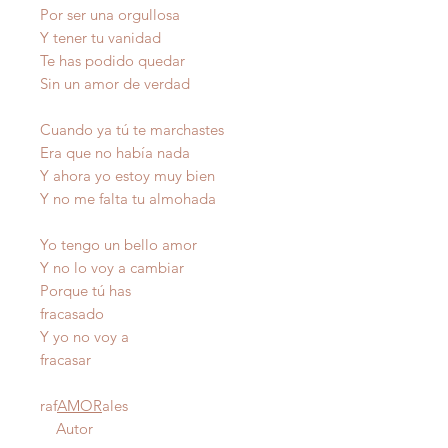
Por ser una orgullosa
Y tener tu vanidad
Te has podido quedar
Sin un amor de verdad
Cuando ya tú te marchastes
Era que no había nada
Y ahora yo estoy muy bien
Y no me falta tu almohada
Yo tengo un bello amor
Y no lo voy a cambiar
Porque tú has
fracasado
Y yo no voy a
fracasar
raf
AMOR
ales
Autor