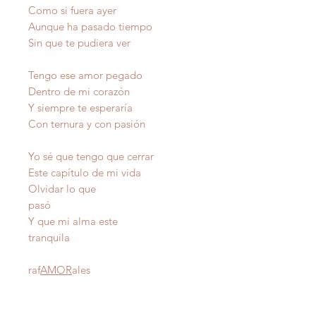
Como si fuera ayer
Aunque ha pasado tiempo
Sin que te pudiera ver
Tengo ese amor pegado
Dentro de mi corazón
Y siempre te esperaría
Con ternura y con pasión
Yo sé que tengo que cerrar
Este capítulo de mi vida
Olvidar lo que
pasó
Y que mi alma este
tranquila
raf
AMOR
ales
Autor