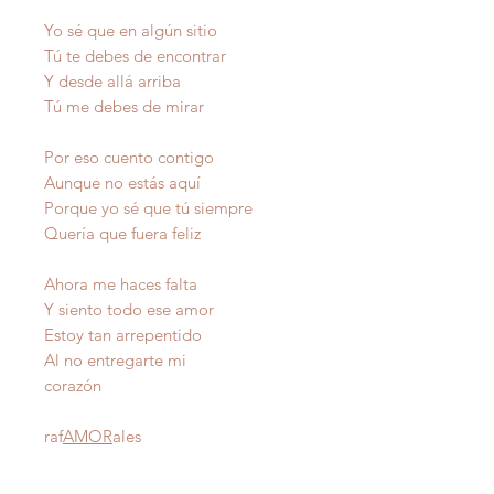
Yo sé que en algún sitio
Tú te debes de encontrar
Y desde allá arriba
Tú me debes de mirar
Por eso cuento contigo
Aunque no estás aquí
Porque yo sé que tú siempre
Quería que fuera feliz
Ahora me haces falta
Y siento todo ese amor
Estoy tan arrepentido
Al no entregarte mi
corazón
raf
AMOR
ales
Autor