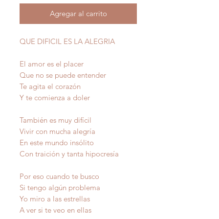
Agregar al carrito
QUE DIFICIL ES LA ALEGRIA
El amor es el placer
Que no se puede entender
Te agita el corazón
Y te comienza a doler
También es muy difícil
Vivir con mucha alegría
En este mundo insólito
Con traición y tanta hipocresía
Por eso cuando te busco
Si tengo algún problema
Yo miro a las estrellas
A ver si te veo en ellas