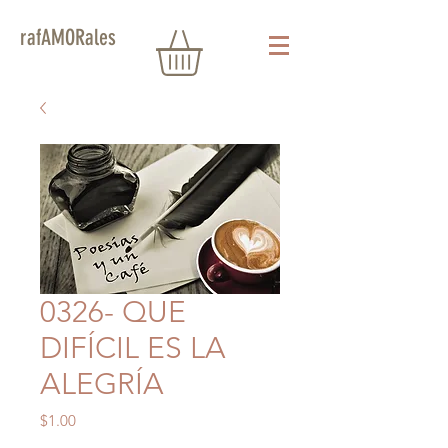
rafAMORales
0326- QUE
DIFÍCIL ES LA
ALEGRÍA
Precio
$1.00