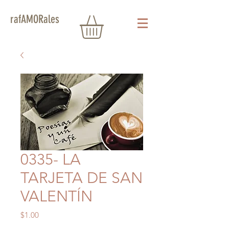
rafAMORales
0335- LA
TARJETA DE SAN
VALENTÍN
Precio
$1.00