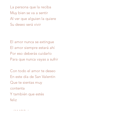
La persona que la reciba
Muy bien se va a sentir
Al ver que alguien la quiere
Su deseo será vivir
El amor nunca se extingue
El amor siempre estará ahí
Por eso deberás cuidarlo
Para que nunca vayas a sufrir
Con todo el amor te deseo
En este día de San Valentín
Que te sientas muy
contenta
Y también que estés
feliz
raf
AMOR
ales