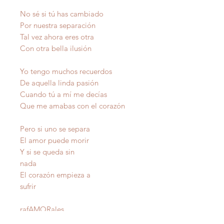
No sé si tú has cambiado
Por nuestra separación
Tal vez ahora eres otra
Con otra bella ilusión
Yo tengo muchos recuerdos
De aquella linda pasión
Cuando tú a mí me decías
Que me amabas con el corazón
Pero si uno se separa
El amor puede morir
Y si se queda sin
nada
El corazón empieza a
sufrir
raf
AMOR
ales
Autor