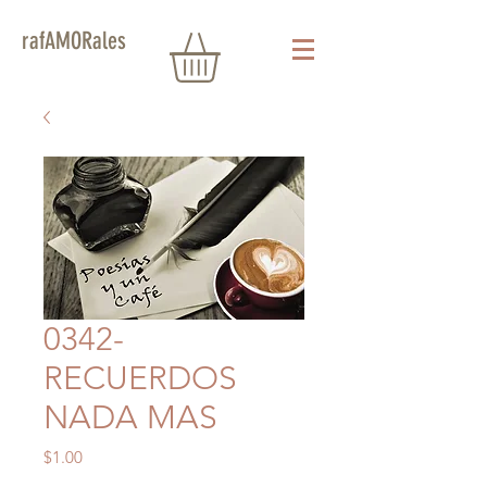
rafAMORales
0342-
RECUERDOS
NADA MAS
Precio
$1.00