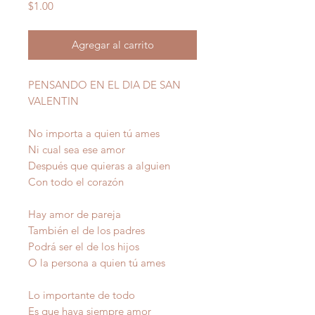
Precio
$1.00
Agregar al carrito
PENSANDO EN EL DIA DE SAN
VALENTIN
No importa a quien tú ames
Ni cual sea ese amor
Después que quieras a alguien
Con todo el corazón
Hay amor de pareja
También el de los padres
Podrá ser el de los hijos
O la persona a quien tú ames
Lo importante de todo
Es que haya siempre amor