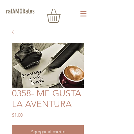
rafAMORales
0358- ME GUSTA
LA AVENTURA
Precio
$1.00
Agregar al carrito