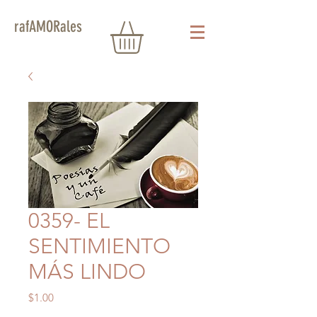
rafAMORales
0359- EL
SENTIMIENTO
MÁS LINDO
Precio
$1.00