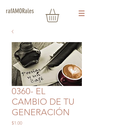
rafAMORales
0360- EL
CAMBIO DE TU
GENERACIÓN
Precio
$1.00