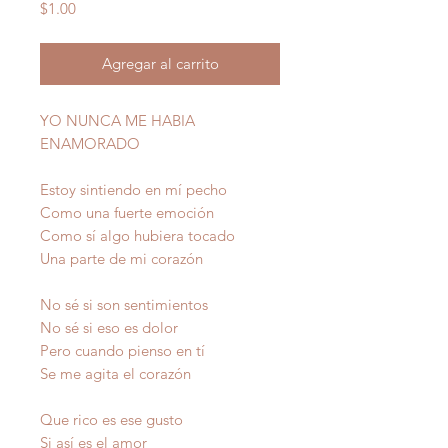
Precio
$1.00
Agregar al carrito
YO NUNCA ME HABIA
ENAMORADO
Estoy sintiendo en mí pecho
Como una fuerte emoción
Como sí algo hubiera tocado
Una parte de mi corazón
No sé si son sentimientos
No sé si eso es dolor
Pero cuando pienso en tí
Se me agita el corazón
Que rico es ese gusto
Si así es el amor