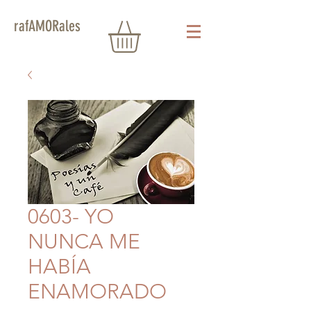
rafAMORales
0603- YO
NUNCA ME
HABÍA
ENAMORADO