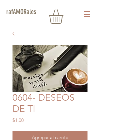
rafAMORales
0604- DESEOS
DE TI
Precio
$1.00
Agregar al carrito