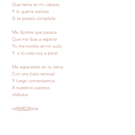
Que tenía en mí cabeza
Y la quería realizar
Si te poseía completa
Me dijistes que pasara
Que me ibas a esperar
Yo me monto en mí auto
Y a tú casa voy a parar
Me esperastes en la cama
Con una bata sensual
Y luego comenzamos
A nuestros cuerpos
disfrutar
raf
AMOR
ales
Autor