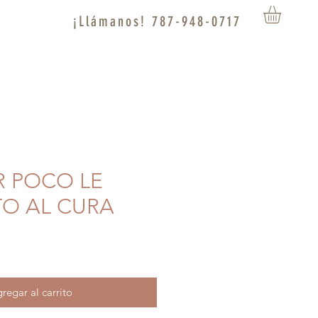
¡Llámanos! 787-948-0717
R POCO LE
O AL CURA
regar al carrito