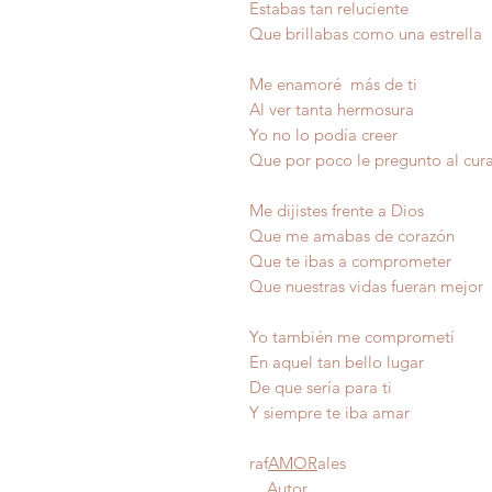
Estabas tan reluciente
Que brillabas como una estrella
Me enamoré más de ti
Al ver tanta hermosura
Yo no lo podía creer
Que por poco le pregunto al cur
Me dijistes frente a Dios
Que me amabas de corazón
Que te ibas a comprometer
Que nuestras vidas fueran mejor
Yo también me comprometí
En aquel tan bello lugar
De que sería para
Y siempre te iba 
raf
AMOR
ales
Autor