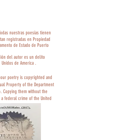
Todas nuestras poesías tienen
tan registradas en Propiedad
tamento de Estado de Puerto
ción del autor es un delito
s Unidos de America .
 our poetry is copyrighted and
tual Property of the Department
o. Copying them without the
 a federal crime of the United