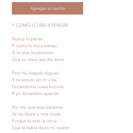
Agregar al carrito
Y COMO LO IBA A PENSAR
Nunca lo pensé
Y como lo iba a pensar
Sí tú eras la personas
Que yo creía que iba amar
Pero ha llegado alguien
Y ha estado en mi vida
Diciéndome cosas bonitas
Y yo diciéndole querida
No crei que esas palabras
Se las dijera a otra mujer
Porque tú eras la única
Que le había dado mi querer