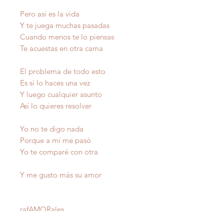
Pero así es la vida
Y te juega muchas pasadas
Cuando menos te lo piensas
Te acuestas en otra cama
El problema de todo esto
Es sí lo haces una vez
Y luego cualquier asunto
Así lo quieres resolver
Yo no te digo nada
Porque a mí me pasó
Yo te comparé con otra
Y me gusto más su amor
raf
AMOR
ales
Auto
r