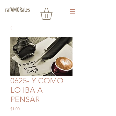
rafAMORales
0625- Y COMO
LO IBA A
PENSAR
Precio
$1.00