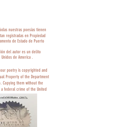
Todas nuestras poesías tienen
tan registradas en Propiedad
tamento de Estado de Puerto
ción del autor es un delito
s Unidos de America .
 our poetry is copyrighted and
tual Property of the Department
o. Copying them without the
 a federal crime of the United