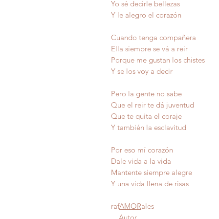
Yo sé decirle bellezas
Y le alegro el corazón
Cuando tenga compañera
Ella siempre se vá a reir
Porque me gustan los chistes
Y se los voy a decir
Pero la gente no sabe
Que el reir te dá juventud
Que te quita el coraje
Y también la esclavitud
Por eso mí corazón
Dale vida a la vida
Mantente siempre aleg
Y una vida llena de 
raf
AMOR
ales
Autor