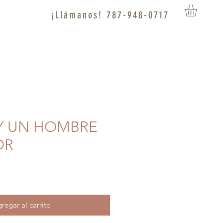
¡Llámanos! 787-948-0717
OY UN HOMBRE
OR
regar al carrito