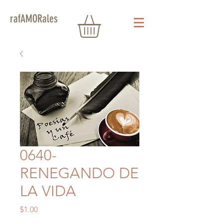
rafAMORales
0640-
RENEGANDO DE
LA VIDA
Precio
$1.00