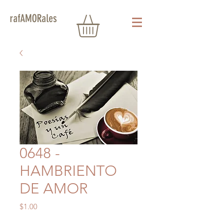
rafAMORales
0648 -
HAMBRIENTO
DE AMOR
Precio
$1.00