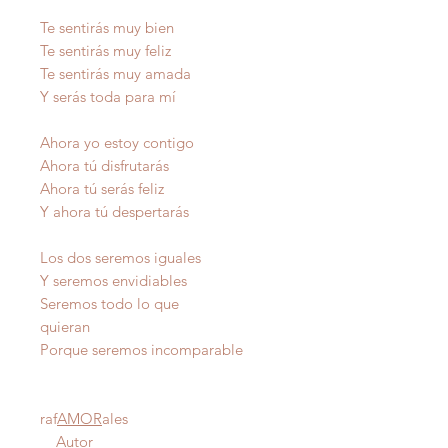
Te sentirás muy bien
Te sentirás muy feliz
Te sentirás muy amada
Y serás toda para mí
Ahora yo estoy contigo
Ahora tú disfrutarás
Ahora tú serás feliz
Y ahora tú despertarás
Los dos seremos iguales
Y seremos envidiables
Seremos todo lo que
quieran
Porque seremos incomparable
raf
AMOR
ales
Autor