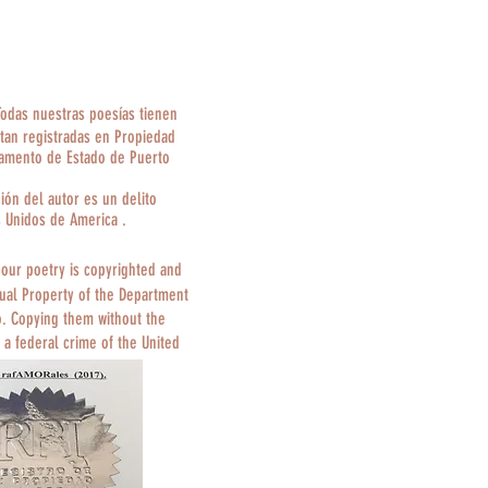
Todas nuestras poesías tienen
tan registradas en Propiedad
tamento de Estado de Puerto
ción del autor es un delito
s Unidos de America .
 our poetry is copyrighted and
tual Property of the Department
o. Copying them without the
 a federal crime of the United