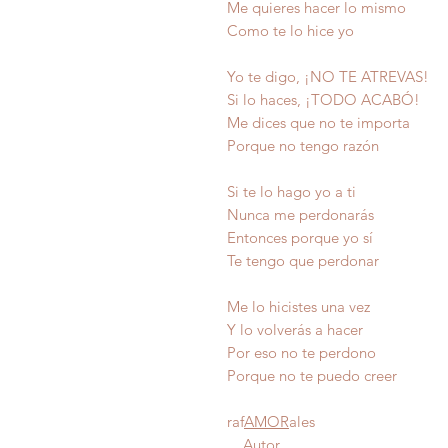
Me quieres hacer lo mismo
Como te lo hice yo
Yo te digo, ¡NO TE ATREVAS!
Si lo haces, ¡TODO ACABÓ!
Me dices que no te importa
Porque no tengo razón
Si te lo hago yo a ti
Nunca me perdonarás
Entonces porque yo sí
Te tengo que perdonar
Me lo hicistes una vez
Y lo volverás a hacer
Por eso no te pe
Porque no te pued
raf
AMOR
ales
Autor