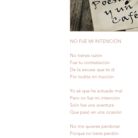
NO FUE MI INTENCIÓN
No tienes razón
Fue tu contestación
De la excusa que te di
Por todita mi traición
Yo sé que he actuado mal
Pero no fue mi intención
Solo fue una aventura
Que pasó en una ocasión
No me quieres perdonar
Porque no tiene perdón