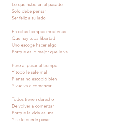
Lo que hubo en el pasado
Solo debe pensar
Ser feliz a su lado
En estos tiempos modernos
Que hay toda libertad
Uno escoge hacer algo
Porque es lo mejor que le va
Pero al pasar el tiempo
Y todo le sale mal
Piensa no escogió bien
Y vuelva a comenzar
Todos tienen derecho
De volver a comenzar
Porque la vida es una
Y se le puede pasar