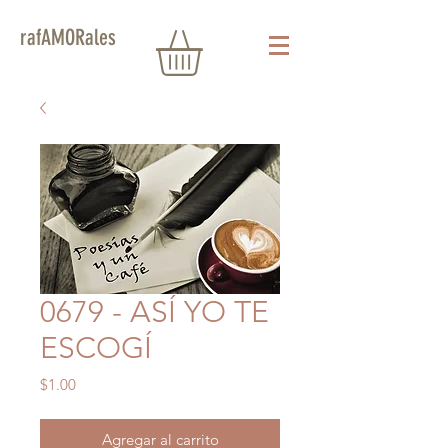
rafAMORales
0679 - ASÍ YO TE
ESCOGÍ
Precio
$1.00
Agregar al carrito