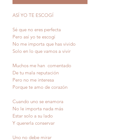
ASÍ YO TE ESCOGÍ
Sé que no eres perfecta
Pero así yo te escogí
No me importa que has vivido
Solo en lo que vamos a vivir
Muchos me han comentado
De tu mala reputación
Pero no me interesa
Porque te amo de corazón
Cuando uno se enamora
No le importa nada más
Estar solo a su lado
Y quererla conservar
Uno no debe mirar