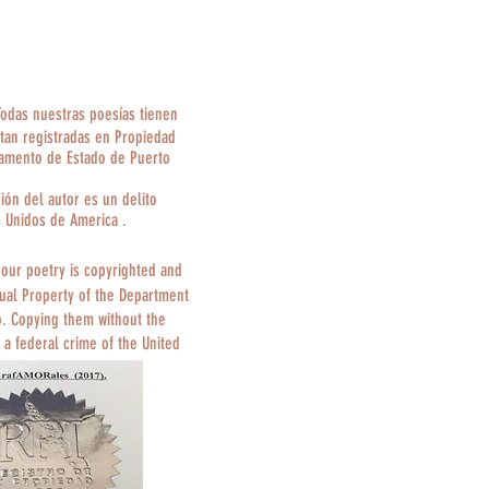
Todas nuestras poesías tienen
tan registradas en Propiedad
tamento de Estado de Puerto
ción del autor es un delito
s Unidos de America .
 our poetry is copyrighted and
tual Property of the Department
o. Copying them without the
 a federal crime of the United