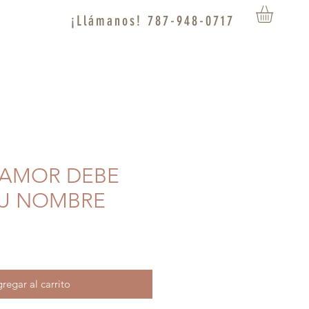
¡Llámanos! 787-948-0717
L AMOR DEBE
TU NOMBRE
regar al carrito