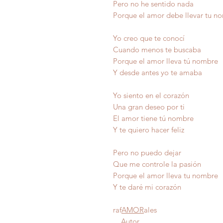
Pero no he sentido nada
Porque el amor debe llevar tu n
Yo creo que te conocí
Cuando menos te buscaba
Porque el amor lleva tú nombre
Y desde antes yo te amaba
Yo siento en el corazón
Una gran deseo por ti
El amor tiene tú nombre
Y te quiero hacer feliz
Pero no puedo dejar
Que me controle la pasión
Porque el amor lleva tu 
Y te daré mi c
raf
AMOR
ales
Autor